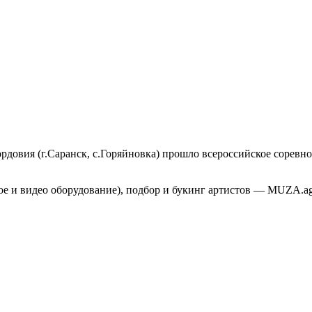
ордовия (г.Саранск, с.Горяйновка) прошло всероссийское соревн
вое и видео оборудование), подбор и букинг артистов — MUZA.a