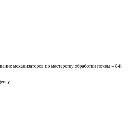
ование механизаторов по мастерству обработки почвы – 8-й
gency